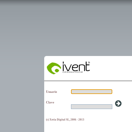
Usuario
Clave
(c) Xeria Digital SL, 2006 - 2013